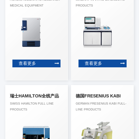
MEDICAL EQUIPMENT
PRODUCTS
查看更多
查看更多
瑞士HAMILTON全线产品
德国FRESENIUS KABI
SWISS HAMILTON FULL LINE
GERMAN FRESENIUS KABI FULL-
PRODUCTS
LINE PRODUCTS