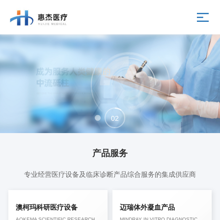
02
01
产品服务
专业经营医疗设备及临床诊断产品综合服务的集成供应商
澳柯玛科研医疗设备
迈瑞体外凝血产品
AOKEMA SCIENTIFIC RESEARCH
MINDRAY IN VITRO DIAGNOSTIC