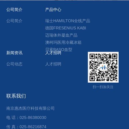
公司简介
产品中心
公司简介
瑞士HAMILTON全线产品
德国FRESENIUS KABI
迈瑞体外凝血产品
澳柯玛医用冷藏冰箱
贝索BASO血型
新闻资讯
人才招聘
公司动态
人才招聘
扫一扫加关注
联系我们
南京惠杰医疗科技有限公司
电 话：025-86380030
传 真：025-86216874